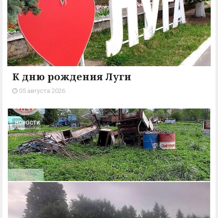
К дню рождения Луги
05 августа 2026
НОВОСТИ