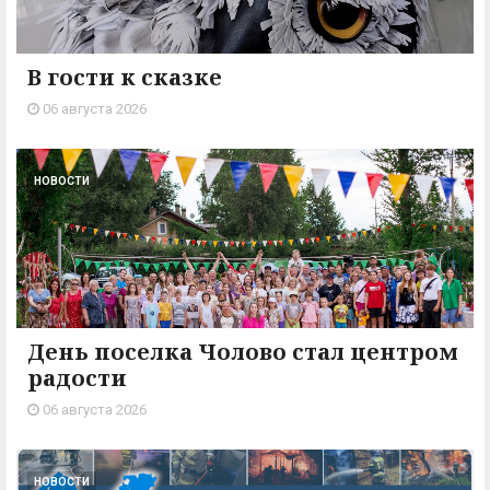
В гости к сказке
06 августа 2026
НОВОСТИ
День поселка Чолово стал центром
радости
06 августа 2026
НОВОСТИ