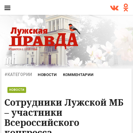
#КАТЕГОРИИ
НОВОСТИ
КОММЕНТАРИИ
ПРОИСШЕСТВИЯ
ОФИЦИАЛЬНО
АРХИВ
НОВОСТИ
Сотрудники Лужской МБ
– участники
Всероссийского
конгресса