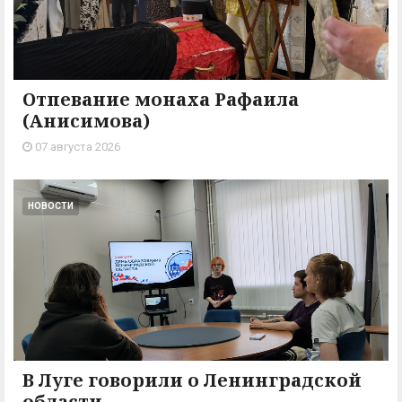
Отпевание монаха Рафаила
(Анисимова)
07 августа 2026
НОВОСТИ
В Луге говорили о Ленинградской
области