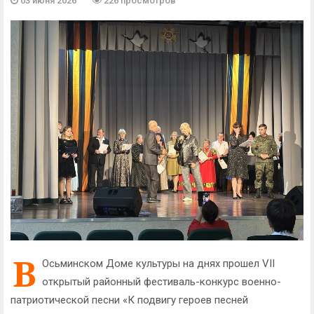
03 июня 2026
226 просмотров
В
Осьминском Доме культуры на днях прошел VII
открытый районный фестиваль-конкурс военно-
патриотической песни «К подвигу героев песней