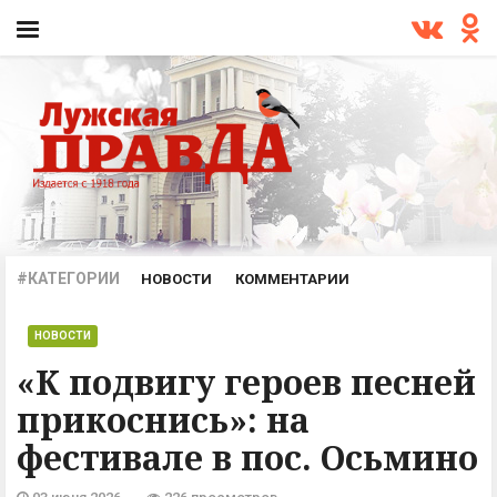
#КАТЕГОРИИ
НОВОСТИ
КОММЕНТАРИИ
ПРОИСШЕСТВИЯ
ОФИЦИАЛЬНО
АРХИВ
НОВОСТИ
«К подвигу героев песней
прикоснись»: на
фестивале в пос. Осьмино