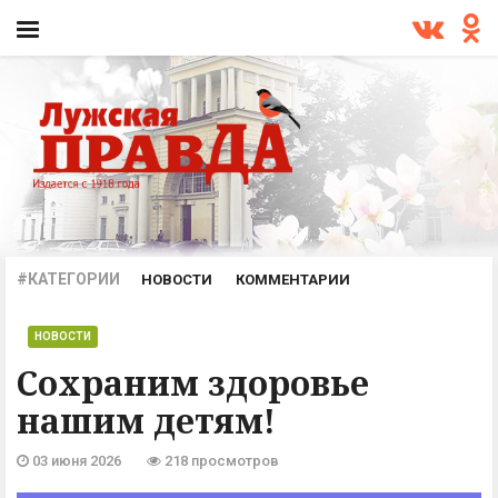
#КАТЕГОРИИ
НОВОСТИ
КОММЕНТАРИИ
ПРОИСШЕСТВИЯ
ОФИЦИАЛЬНО
АРХИВ
НОВОСТИ
Сохраним здоровье
нашим детям!
03 июня 2026
218 просмотров