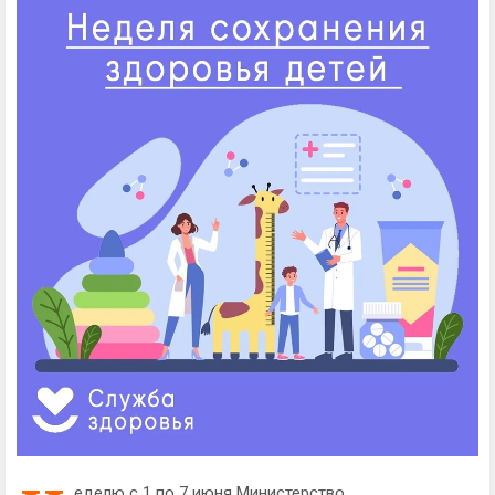
еделю с 1 по 7 июня Министерство