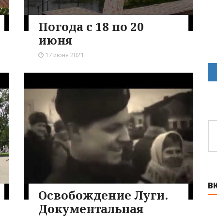
Погода с 18 по 20
июня
17 июня 2021
В
Освобождение Луги.
Документальная