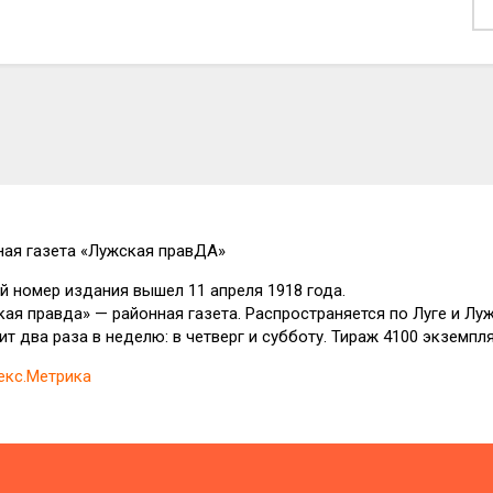
ная газета
«Лужская правДА»
 номер издания вышел 11 апреля 1918 года.
ая правда» — районная газета. Распространяется по Луге и Лу
т два раза в неделю: в четверг и субботу. Тираж 4100 экземпл