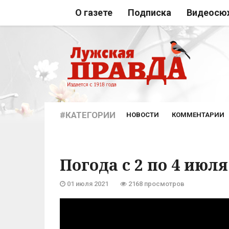
О газете
Подписка
Видеосю
#КАТЕГОРИИ
НОВОСТИ
КОММЕНТАРИИ
Погода с 2 по 4 июля
01 июля 2021
2168 просмотров