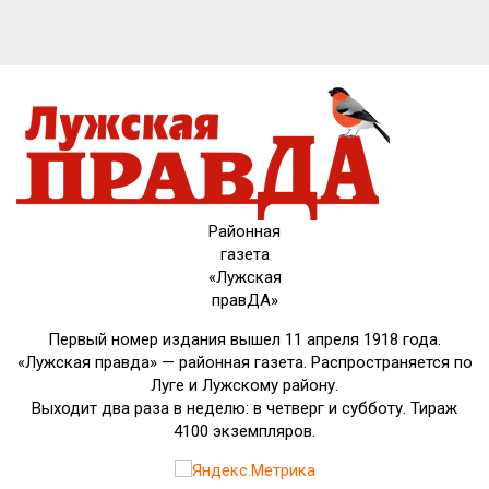
Районная
газета
«Лужская
правДА»
Первый номер издания вышел 11 апреля 1918 года.
«Лужская правда» — районная газета. Распространяется по
Луге и Лужскому району.
Выходит два раза в неделю: в четверг и субботу. Тираж
4100 экземпляров.