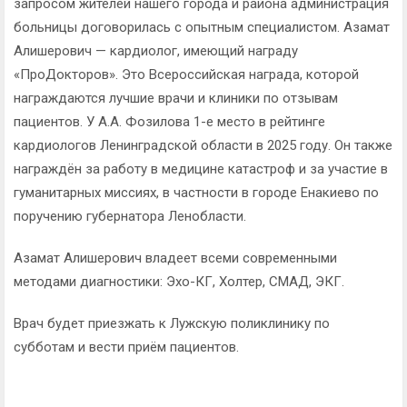
запросом жителей нашего города и района администрация
больницы договорилась с опытным специалистом. Азамат
Алишерович — кардиолог, имеющий награду
«ПроДокторов». Это Всероссийская награда, которой
награждаются лучшие врачи и клиники по отзывам
пациентов. У А.А. Фозилова 1-е место в рейтинге
кардиологов Ленинградской области в 2025 году. Он также
награждён за работу в медицине катастроф и за участие в
гуманитарных миссиях, в частности в городе Енакиево по
поручению губернатора Ленобласти.
Азамат Алишерович владеет всеми современными
методами диагностики: Эхо-КГ, Холтер, СМАД, ЭКГ.
Врач будет приезжать к Лужскую поликлинику по
субботам и вести приём пациентов.