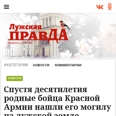
#КАТЕГОРИИ
НОВОСТИ
КОММЕНТАРИИ
ПРОИСШЕСТВИЯ
ОФИЦИАЛЬНО
АРХИВ
НОВОСТИ
Спустя десятилетия
родные бойца Красной
Армии нашли его могилу
на лужской земле