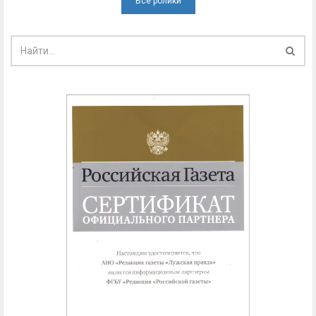
Все ролики