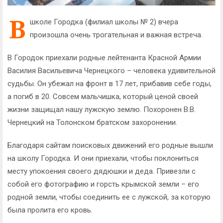
В
школе Городка (филиал школы № 2) вчера
произошла очень трогательная и важная встреча.
В Городок приехали родные лейтенанта Красной Армии
Василия Васильевича Чернецкого – человека удивительной
судьбы. Он убежал на фронт в 17 лет, прибавив себе годы,
а погиб в 20. Совсем мальчишка, который ценой своей
жизни защищал нашу лужскую землю. Похоронен В.В.
Чернецкий на Толонском братском захоронении.
Благодаря сайтам поисковых движений его родные вышли
на школу Городка. И они приехали, чтобы поклониться
месту упокоения своего дядюшки и деда. Привезли с
собой его фотографию и горсть крымской земли – его
родной земли, чтобы соединить ее с лужской, за которую
была пролита его кровь.