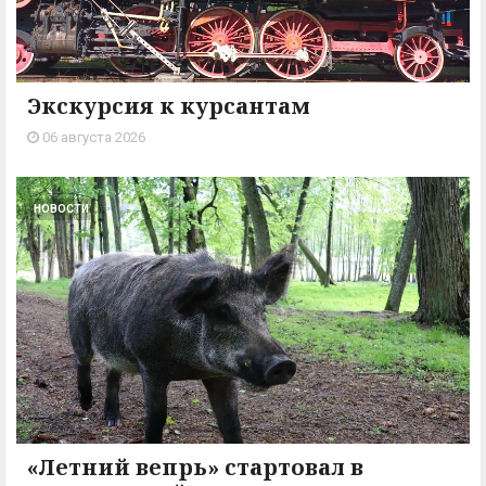
Экскурсия к курсантам
06 августа 2026
НОВОСТИ
«Летний вепрь» стартовал в