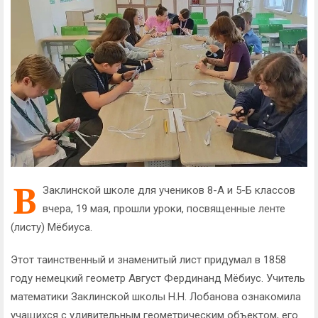
В
Заклинской школе для учеников 8-А и 5-Б классов
вчера, 19 мая, прошли уроки, посвященные ленте
(листу) Мёбиуса.
Этот таинственный и знаменитый лист придумал в 1858
году немецкий геометр Август Фердинанд Мёбиус. Учитель
математики Заклинской школы Н.Н. Лобанова ознакомила
учащихся с удивительным геометрическим объектом, его