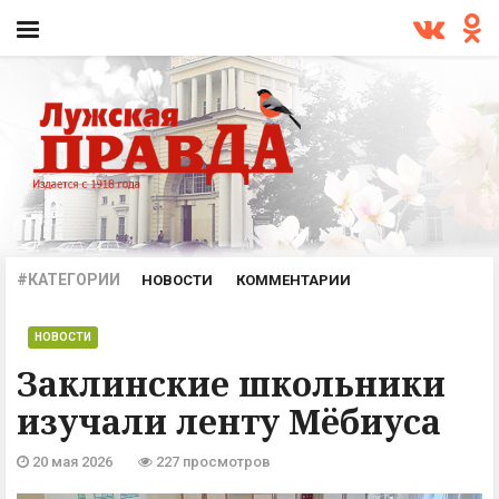
#КАТЕГОРИИ
НОВОСТИ
КОММЕНТАРИИ
ПРОИСШЕСТВИЯ
ОФИЦИАЛЬНО
АРХИВ
НОВОСТИ
Заклинские школьники
изучали ленту Мёбиуса
20 мая 2026
227 просмотров