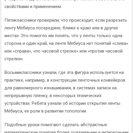
свойствами и применением.
Пятиклассники проверили, что происходит, если разрезать
ленту Мёбиуса посередине, ближе к краю или в других
местах. Это помогло им понять, что у ленты только одна
сторона и один край, на ленте Мёбиуса нет понятий «слева»
или «справа», «по часовой стрелке» или «против часовой
стрелки».
Восьмиклассники узнали, где эта фигура используется на
практике, например, в конструкции ленточных конвейеров
для равномерного изнашивания, в системах записи на
непрерывную пленку, в некоторых технических
устройствах. Ребята узнали об истории открытия ленты
Мёбиуса, ее роли в развитии топологии.
Подобные уроки помогают сделать абстрактные
математические понятия более осязаемыми и интересными