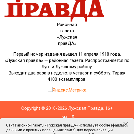
Районная
газета
«Лужская
правДА»
Первый номер издания вышел 11 апреля 1918 года.
«Лужская правда» — районная газета. Распространяется по
Луге и Лужскому району.
Выходит два раза в неделю: в четверг и субботу. Тираж
4100 экземпляров.
Copyright © 2010-2026 Лужская Правда. 16+
Сайт Районной газеты «Лужская правДА»
использует cookie
(файлы с
данными о прошлых посещениях сайта) для персонализации