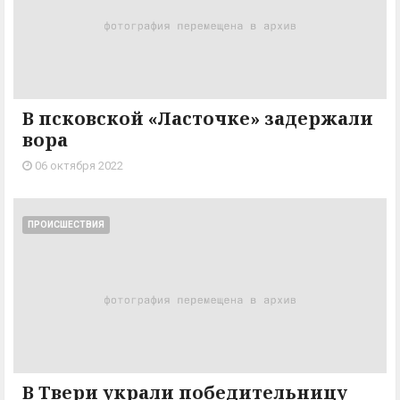
В псковской «Ласточке» задержали
вора
06 октября 2022
ПРОИСШЕСТВИЯ
В Твери украли победительницу