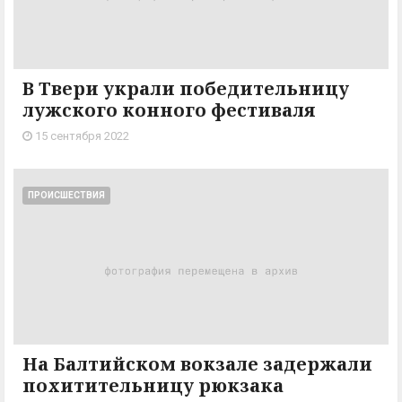
В Твери украли победительницу
лужского конного фестиваля
15 сентября 2022
ПРОИСШЕСТВИЯ
На Балтийском вокзале задержали
похитительницу рюкзака