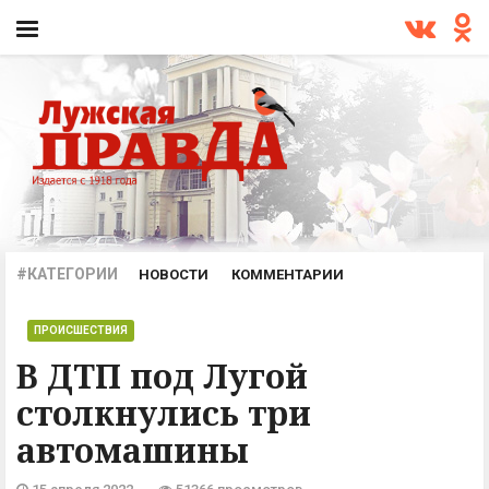
#КАТЕГОРИИ
НОВОСТИ
КОММЕНТАРИИ
ПРОИСШЕСТВИЯ
ОФИЦИАЛЬНО
АРХИВ
ПРОИСШЕСТВИЯ
В ДТП под Лугой
столкнулись три
автомашины